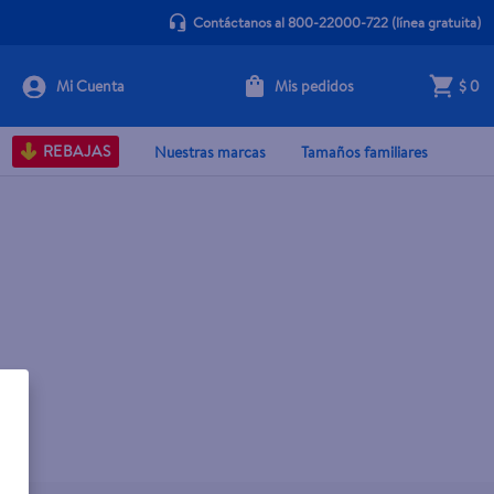
Contáctanos al 800-22000-722
(línea gratuita)
Mis pedidos
$ 0
REBAJAS
Nuestras marcas
Tamaños familiares