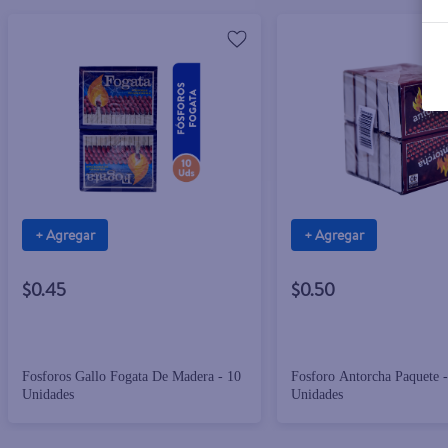
+ Agregar
+ Agregar
$0.45
$0.50
Fosforos Gallo Fogata De Madera - 10
Fosforo Antorcha Paquete -
Unidades
Unidades