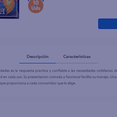
Descripción
Características
des es la respuesta practica y confiable a las necesidades cotidianas de
ad en cada uso. Su presentacion comoda y funcional facilita su manejo. Una
on que proporciona a cada consumidor que lo elige.