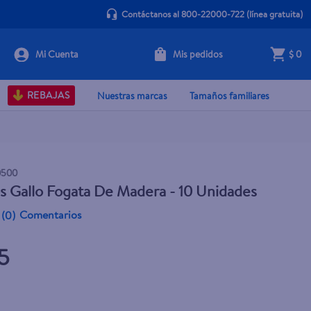
Contáctanos al 800-22000-722
(línea gratuita)
Mis pedidos
$ 0
+ Agregar
REBAJAS
Nuestras marcas
Tamaños familiares
0500
s Gallo Fogata De Madera - 10 Unidades
Comentarios
(
0
)
5