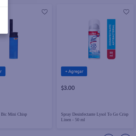
r
+ Agregar
$3.00
 Bic Mini Chisp
Spray Desinfectante Lysol To Go Crisp
Linen - 50 ml