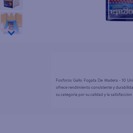
10
.
pampers
Fosforos Gallo Fogata De Madera - 10 Unida
ofrece rendimiento consistente y durabilid
su categoria por su calidad y la satisfacci