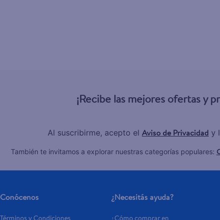
¡Recibe las mejores ofertas y 
Aviso de Privacidad
Al suscribirme, acepto el
y 
C
También te invitamos a explorar nuestras categorías populares:
Conócenos
¿Necesitás ayuda?
Términos y Condiciones
¿Cómo comprar en 