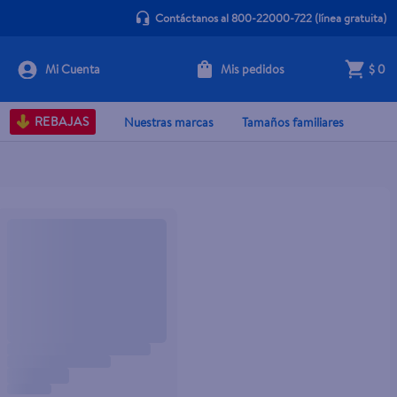
Contáctanos al 800-22000-722
(línea gratuita)
Mis pedidos
$ 0
REBAJAS
Nuestras marcas
Tamaños familiares