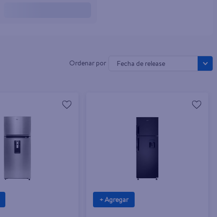
Fecha de release
+ Agregar