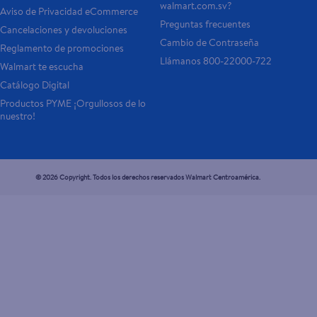
walmart.com.sv?
Aviso de Privacidad eCommerce 
Preguntas frecuentes
Cancelaciones y devoluciones
Cambio de Contraseña
Reglamento de promociones
Llámanos 800-22000-722
Walmart te escucha
Catálogo Digital
Productos PYME ¡Orgullosos de lo 
nuestro!
© 2026 Copyright. Todos los derechos reservados Walmart Centroamérica.