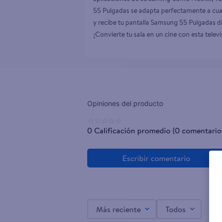
55 Pulgadas se adapta perfectamente a cual
y recibe tu pantalla Samsung 55 Pulgadas d
¡Convierte tu sala en un cine con esta televi
☆
☆
☆
☆
☆
0 Calificación promedio
(0 comentario
Más reciente
Todos