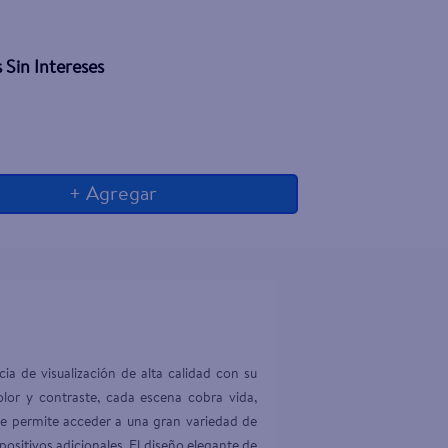
 Sin Intereses
+ Agregar
de visualización de alta calidad con su 
lor y contraste, cada escena cobra vida, 
te permite acceder a una gran variedad de 
ositivos adicionales. El diseño elegante de 