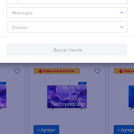
Municipio
Distrito
Buscar tienda
Rebaja exclusiva en línea
Rebaja e
+ Agregar
+ Agrega