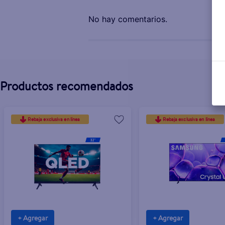
No hay comentarios.
Productos recomendados
Rebaja exclusiva en línea
Rebaja exclusiva en línea
+ Agregar
+ Agregar