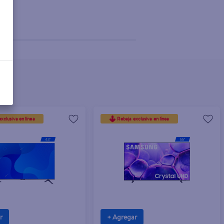
xclusiva en línea
Rebaja exclusiva en línea
r
+ Agregar