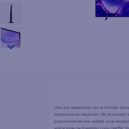
10
.
pampers
Vive una experiencia con la Pantalla Sa
impresionante resolución 4K, brindando i
proporcionando una calidad visual excepci
aplicaciones de streaming como Netflix, You