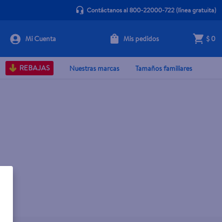
Contáctanos al 800-22000-722
(línea gratuita)
Mis pedidos
$ 0
REBAJAS
Nuestras marcas
Tamaños familiares