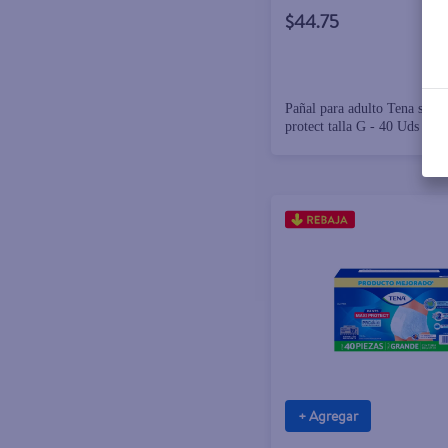
$44.75
Pañal para adulto Tena slip 
protect talla G - 40 Uds
+ Agregar