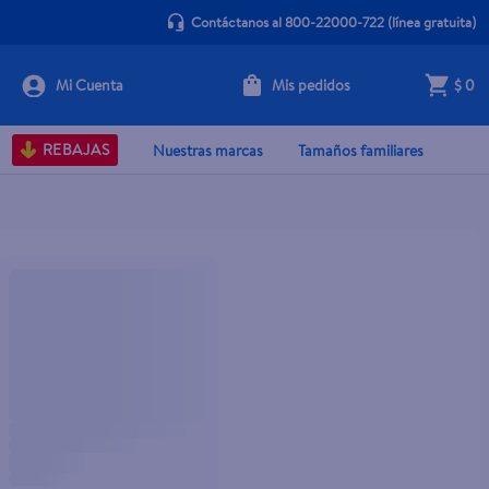
Contáctanos al 800-22000-722
(línea gratuita)
Mis pedidos
$ 0
REBAJAS
Nuestras marcas
Tamaños familiares