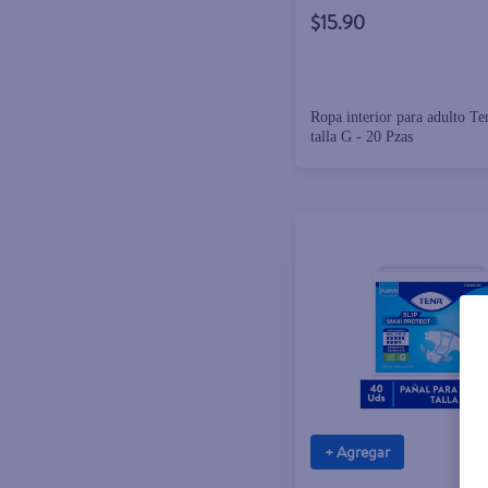
$15.90
Ropa interior para adulto T
talla G - 20 Pzas
+ Agregar