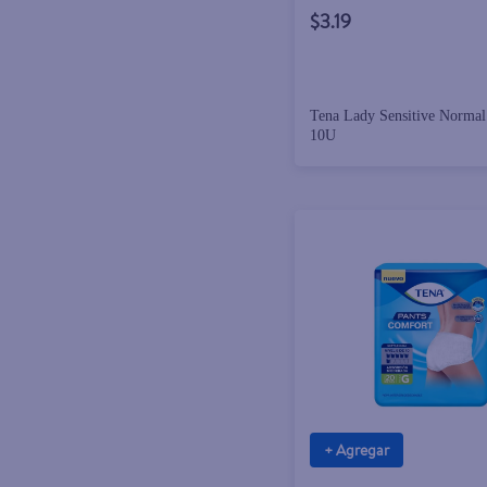
$3.19
Tena Lady Sensitive Normal
10U
+ Agregar