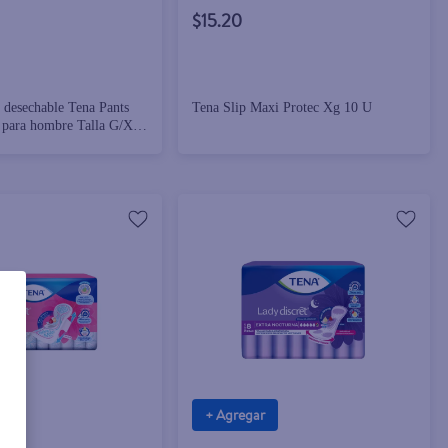
$15.20
r desechable Tena Pants
Tena Slip Maxi Protec Xg 10 U
 para hombre Talla G/XG
+ Agregar