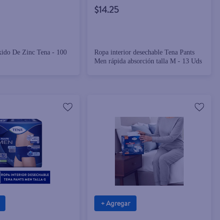
$14.25
ido De Zinc Tena - 100
Ropa interior desechable Tena Pants
Men rápida absorción talla M - 13 Uds
+ Agregar