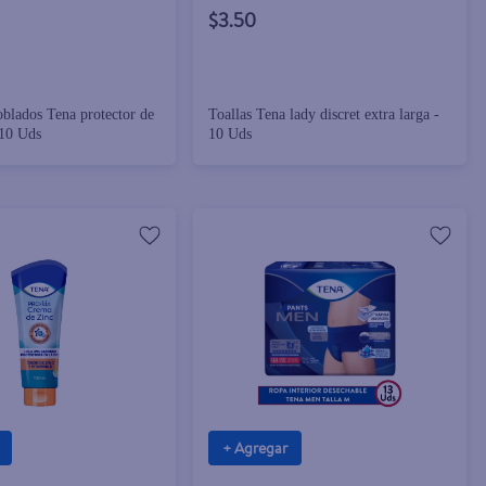
$3.50
oblados Tena protector de
Toallas Tena lady discret extra larga -
 10 Uds
10 Uds
+ Agregar