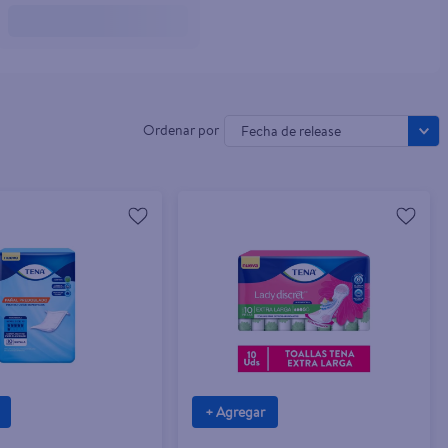
Fecha de release
+ Agregar