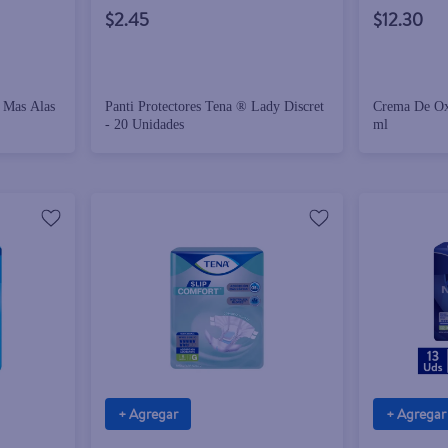
$2.45
$12.30
 Mas Alas
Panti Protectores Tena ® Lady Discret
Crema De Ox
- 20 Unidades
ml
+ Agregar
+ Agregar