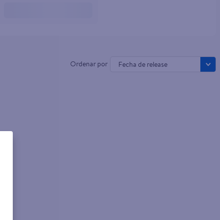
Fecha de release