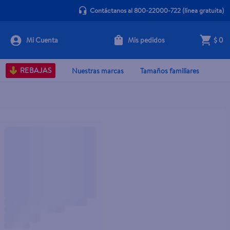
Contáctanos al 800-22000-722
(línea gratuita)
Mis pedidos
$ 0
REBAJAS
Nuestras marcas
Tamaños familiares