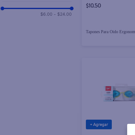
$10.50
–
$6.00
$24.00
Tapones Para Oido Ergonom
+ Agregar