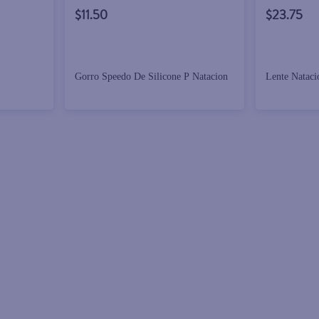
$11.50
$23.75
Gorro Speedo De Silicone P Natacion
Lente Nataci