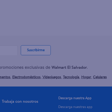
Suscribirme
Walmart El Salvador
y promociones exclusivas de
.
mentos
Electrodomésticos
Videojuegos
Tecnología
Hogar
Celulares
,
,
,
,
,
Descarga nuestra App
Trabaja con nosotros
Descarga nuestras app