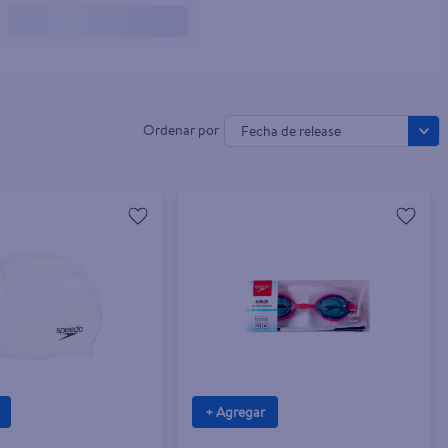
Fecha de release
+ Agregar