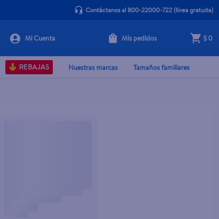
Contáctanos al 800-22000-722
(línea gratuita)
Mis pedidos
$ 0
REBAJAS
Nuestras marcas
Tamaños familiares