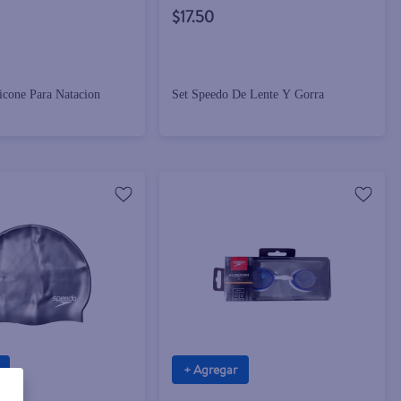
$17.50
icone Para Natacion
Set Speedo De Lente Y Gorra
+ Agregar