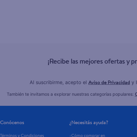
¡Recibe las mejores ofertas y 
Aviso de Privacidad
Al suscribirme, acepto el
y 
C
También te invitamos a explorar nuestras categorías populares:
Conócenos
¿Necesitás ayuda?
Términos y Condiciones
¿Cómo comprar en 