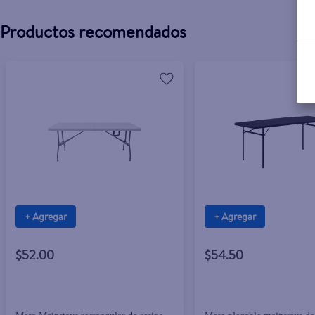
Productos recomendados
+ Agregar
+ Agregar
$52.00
$54.50