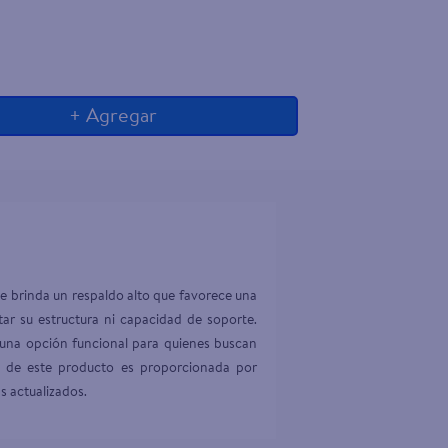
+ Agregar
que brinda un respaldo alto que favorece una 
ar su estructura ni capacidad de soporte. 
una opción funcional para quienes buscan 
n de este producto es proporcionada por 
s actualizados.