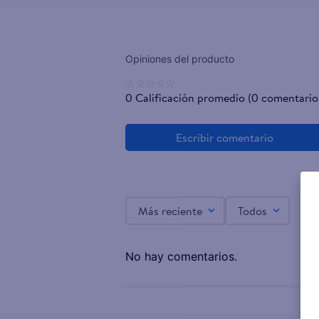
☆
☆
☆
☆
☆
0 Calificación promedio
(0 comentario
Más reciente
Todos
No hay comentarios.