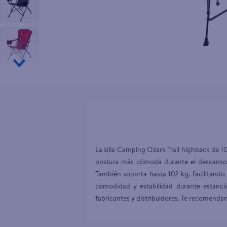
10
.
tv
La silla Camping Ozark Trail highback de 109
postura más cómoda durante el descanso. A
También soporta hasta 102 kg, facilitand
comodidad y estabilidad durante estanci
fabricantes y distribuidores. Te recomendam