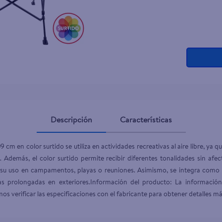
Descripción
Características
 cm en color surtido se utiliza en actividades recreativas al aire libre, ya 
demás, el color surtido permite recibir diferentes tonalidades sin afect
o su uso en campamentos, playas o reuniones. Asimismo, se integra como 
as prolongadas en exteriores.Información del producto: La informació
os verificar las especificaciones con el fabricante para obtener detalles má