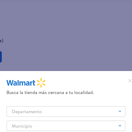
s)
Busca la tienda más cercana a tu localidad.
Departamento
Municipio