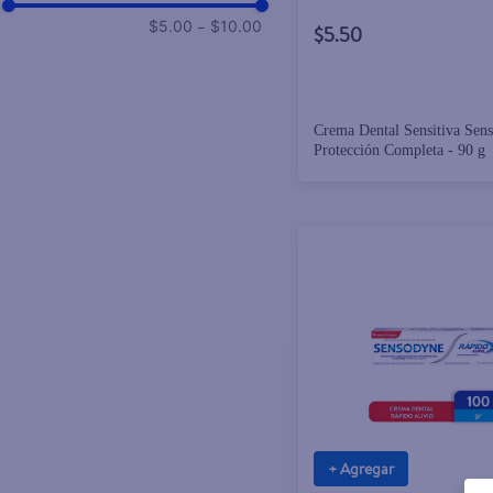
–
$5.00
$10.00
$5.50
Crema Dental Sensitiva Sen
Protección Completa - 90 g
+ Agregar