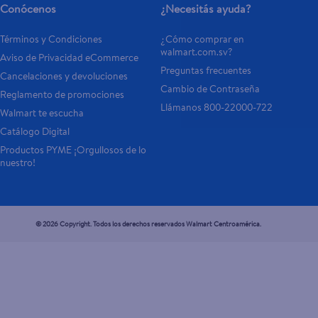
Conócenos
¿Necesitás ayuda?
Términos y Condiciones
¿Cómo comprar en 
walmart.com.sv?
Aviso de Privacidad eCommerce 
Preguntas frecuentes
Cancelaciones y devoluciones
Cambio de Contraseña
Reglamento de promociones
Llámanos 800-22000-722
Walmart te escucha
Catálogo Digital
Productos PYME ¡Orgullosos de lo 
nuestro!
© 2026 Copyright. Todos los derechos reservados Walmart Centroamérica.