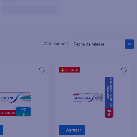
Fecha de release
+ Agregar