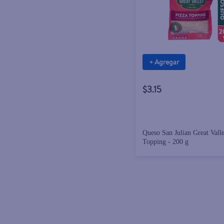
+ Agregar
$3.15
Queso San Julian Great Vall
Topping - 200 g