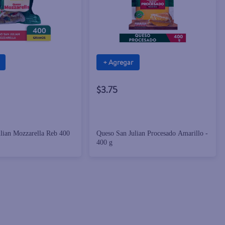
+ Agregar
$3.75
lian Mozzarella Reb 400
Queso San Julian Procesado Amarillo -
400 g