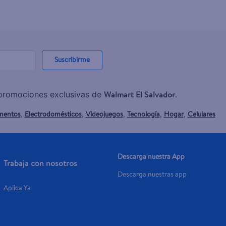
Suscribirme
Walmart El Salvador
y promociones exclusivas de
.
mentos
Electrodomésticos
Videojuegos
Tecnología
Hogar
Celulares
,
,
,
,
,
Descarga nuestra App
Trabaja con nosotros
Descarga nuestras app
Aplica Ya