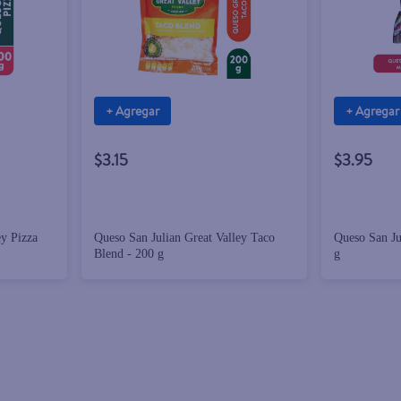
+ Agregar
+ Agregar
$3.15
$3.95
ey Pizza
Queso San Julian Great Valley Taco
Queso San Ju
Blend - 200 g
g