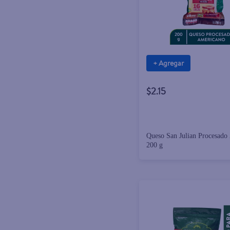
+ Agregar
$2.15
Queso San Julian Procesado 
200 g