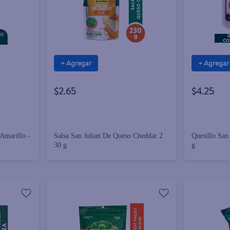
+ Agregar
+ Agregar
$2.65
$4.25
Amarillo -
Salsa San Julian De Queso Cheddar 2
Quesillo San
30 g
g