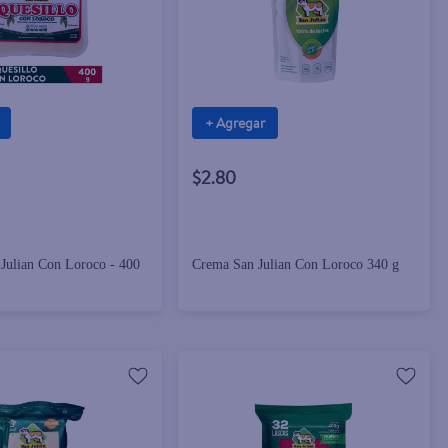
+ Agregar
$2.80
 Julian Con Loroco - 400
Crema San Julian Con Loroco 340 g