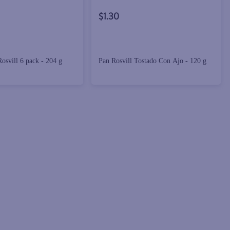
$1.30
osvill 6 pack - 204 g
Pan Rosvill Tostado Con Ajo - 120 g