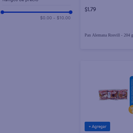
$1.79
–
$0.00
$10.00
Pan Alemana Rosvill - 204 
+ Agregar