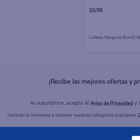
$0.98
Galletas Margarita Rosvill 
¡Recibe las mejores ofertas y 
Aviso de Privacidad
Al suscribirme, acepto el
y 
C
También te invitamos a explorar nuestras categorías populares: