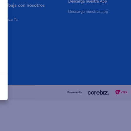
Descarga nuestra App
Trabaja con nosotros
Descarga nuestras app
Aplica Ya
Powered by