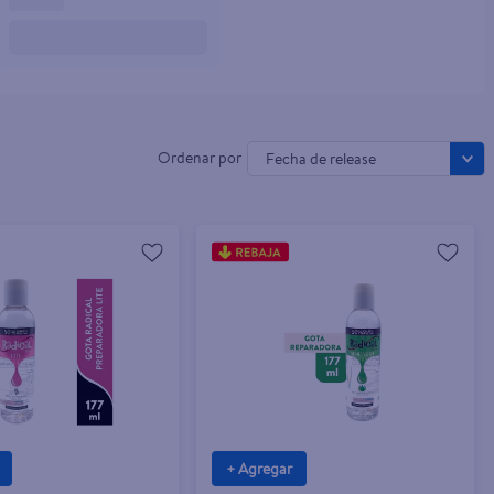
Fecha de release
+ Agregar