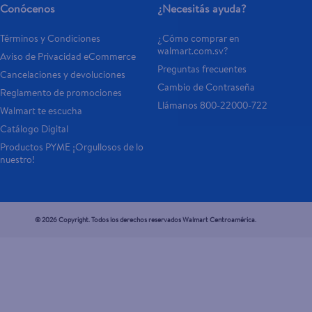
Conócenos
¿Necesitás ayuda?
Términos y Condiciones
¿Cómo comprar en 
walmart.com.sv?
Aviso de Privacidad eCommerce 
Preguntas frecuentes
Cancelaciones y devoluciones
Cambio de Contraseña
Reglamento de promociones
Llámanos 800-22000-722
Walmart te escucha
Catálogo Digital
Productos PYME ¡Orgullosos de lo 
nuestro!
© 2026 Copyright. Todos los derechos reservados Walmart Centroamérica.