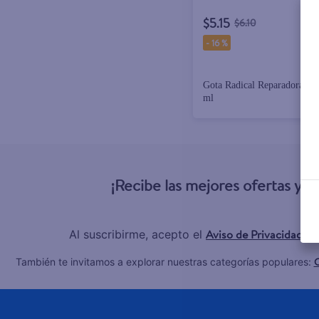
$5.15
$6.10
-
16 %
Gota Radical Reparadora Oli
ml
¡Recibe las mejores ofertas y 
Aviso de Privacidad
Al suscribirme, acepto el
y 
C
También te invitamos a explorar nuestras categorías populares: