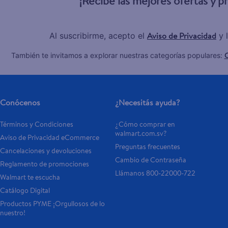
¡Recibe las mejores ofertas y 
Aviso de Privacidad
Al suscribirme, acepto el
y 
C
También te invitamos a explorar nuestras categorías populares:
Conócenos
¿Necesitás ayuda?
Términos y Condiciones
¿Cómo comprar en 
walmart.com.sv?
Aviso de Privacidad eCommerce 
Preguntas frecuentes
Cancelaciones y devoluciones
Cambio de Contraseña
Reglamento de promociones
Llámanos 800-22000-722
Walmart te escucha
Catálogo Digital
Productos PYME ¡Orgullosos de lo 
nuestro!