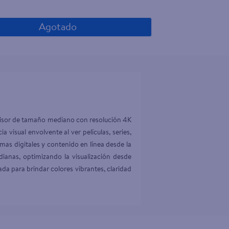
Agotado
visor de tamaño mediano con resolución 4K 
 visual envolvente al ver películas, series, 
as digitales y contenido en línea desde la 
ianas, optimizando la visualización desde 
a para brindar colores vibrantes, claridad 