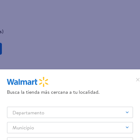
s)
Busca la tienda más cercana a tu localidad.
Departamento
Municipio