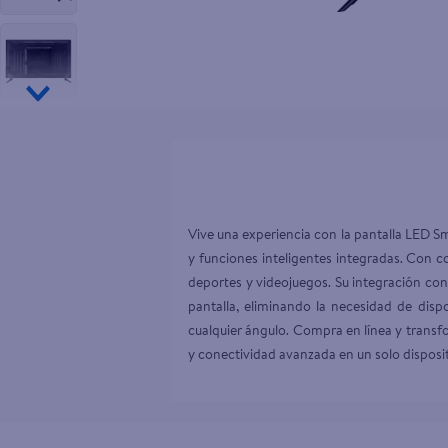
10
.
pampers
Vive una experiencia con la pantalla LED 
y funciones inteligentes integradas. Con col
deportes y videojuegos. Su integración con
pantalla, eliminando la necesidad de disp
cualquier ángulo. Compra en línea y transf
y conectividad avanzada en un solo disposit