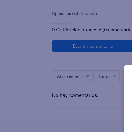
☆
☆
☆
☆
☆
0 Calificación promedio
(0 comentario
Más reciente
Todos
No hay comentarios.