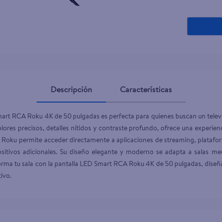
Descripción
Características
Smart RCA Roku 4K de 50 pulgadas es perfecta para quienes buscan un tele
ores precisos, detalles nítidos y contraste profundo, ofrece una experiencia
 Roku permite acceder directamente a aplicaciones de streaming, plataform
ositivos adicionales. Su diseño elegante y moderno se adapta a salas med
orma tu sala con la pantalla LED Smart RCA Roku 4K de 50 pulgadas, diseñad
ivo.