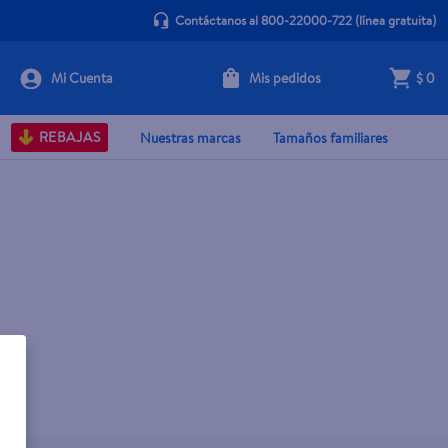
Contáctanos al 800-22000-722
(línea gratuita)
Mis pedidos
$ 0
REBAJAS
Nuestras marcas
Tamaños familiares