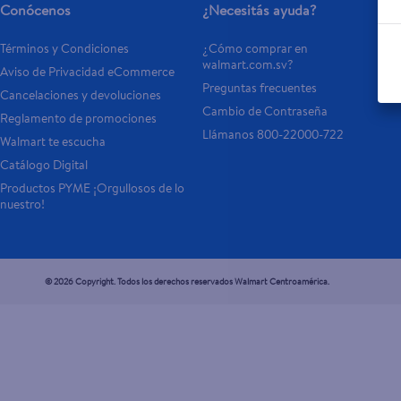
Conócenos
¿Necesitás ayuda?
Términos y Condiciones
¿Cómo comprar en 
walmart.com.sv?
Aviso de Privacidad eCommerce 
Preguntas frecuentes
Cancelaciones y devoluciones
Cambio de Contraseña
Reglamento de promociones
Llámanos 800-22000-722
Walmart te escucha
Catálogo Digital
Productos PYME ¡Orgullosos de lo 
nuestro!
© 2026 Copyright. Todos los derechos reservados Walmart Centroamérica.