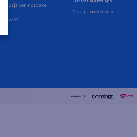
Descarga nuestra App
Trabaja con nosotros
Descarga nuestras app
Aplica Ya
Powered by