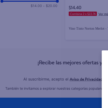
–
$14.00
$20.00
$14.40
Combina 2 x $22.76
Vino Tinto Norton Merlot -
¡Recibe las mejores ofertas y 
Aviso de Privacidad
Al suscribirme, acepto el
y 
C
También te invitamos a explorar nuestras categorías populares: