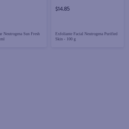
$14.85
lar Neutrogena Sun Fresh
Exfoliante Facial Neutrogena Purified
 ml
Skin - 100 g