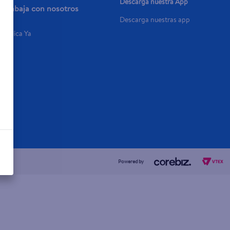
Descarga nuestra App
Trabaja con nosotros
Descarga nuestras app
Aplica Ya
Powered by