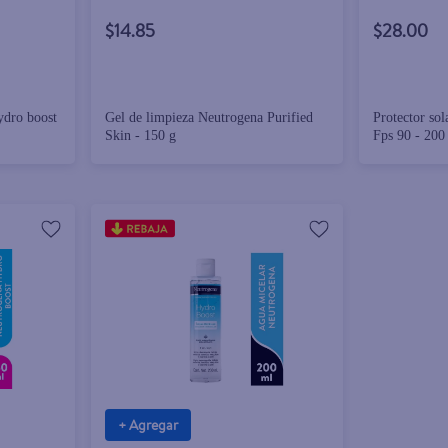
$14.85
$28.00
ydro boost
Gel de limpieza Neutrogena Purified
Protector so
Skin - 150 g
Fps 90 - 200
+ Agregar