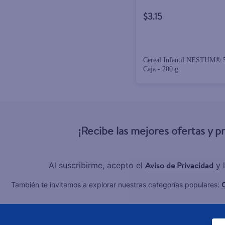
$3.15
Cereal Infantil NESTUM® 5
Caja - 200 g
¡Recibe las mejores ofertas y 
Aviso de Privacidad
Al suscribirme, acepto el
y 
C
También te invitamos a explorar nuestras categorías populares: