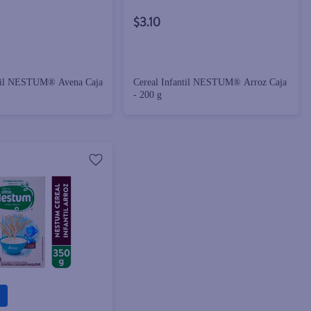
$3.10
ntil NESTUM® Avena Caja
Cereal Infantil NESTUM® Arroz Caja
- 200 g