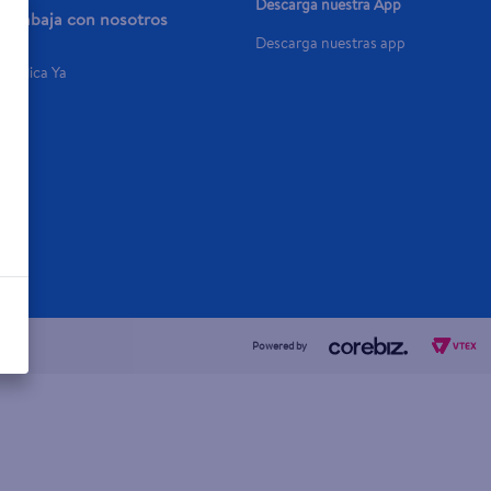
Descarga nuestra App
Trabaja con nosotros
Descarga nuestras app
Aplica Ya
Powered by