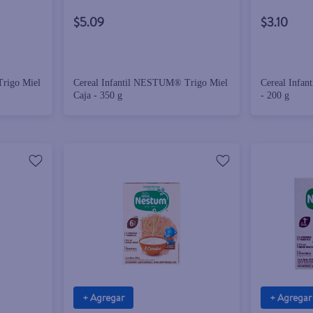
$5.09
$3.10
rigo Miel
Cereal Infantil NESTUM® Trigo Miel
Cereal Infa
Caja - 350 g
- 200 g
+ Agregar
+ Agregar