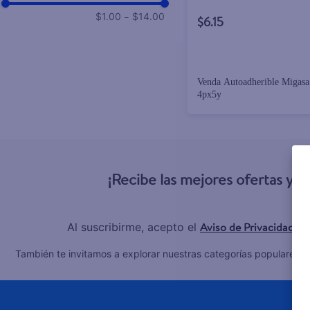
–
$1.00
$14.00
$6.15
Venda Autoadherible Migasa
4px5y
¡Recibe las mejores ofertas y 
Aviso de Privacidad
Al suscribirme, acepto el
y 
C
También te invitamos a explorar nuestras categorías populares: