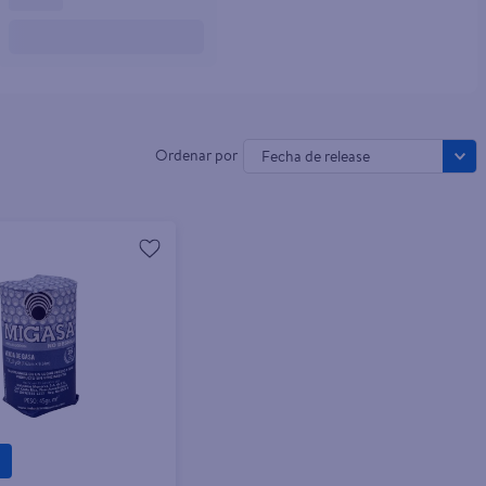
Fecha de release