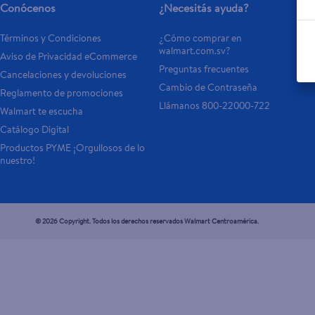
Conócenos
¿Necesitás ayuda?
Términos y Condiciones
¿Cómo comprar en 
walmart.com.sv?
Aviso de Privacidad eCommerce 
Preguntas frecuentes
Cancelaciones y devoluciones
Cambio de Contraseña
Reglamento de promociones
Llámanos 800-22000-722
Walmart te escucha
Catálogo Digital
Productos PYME ¡Orgullosos de lo 
nuestro!
© 2026 Copyright. Todos los derechos reservados Walmart Centroamérica.