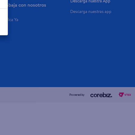
Descarga nuestra App
Trabaja con nosotros
Descarga nuestras app
Aplica Ya
Powered by