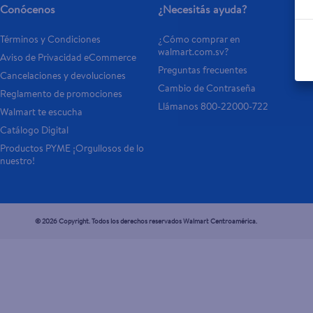
Conócenos
¿Necesitás ayuda?
Términos y Condiciones
¿Cómo comprar en 
walmart.com.sv?
Aviso de Privacidad eCommerce 
Preguntas frecuentes
Cancelaciones y devoluciones
Cambio de Contraseña
Reglamento de promociones
Llámanos 800-22000-722
Walmart te escucha
Catálogo Digital
Productos PYME ¡Orgullosos de lo 
nuestro!
© 2026 Copyright. Todos los derechos reservados Walmart Centroamérica.