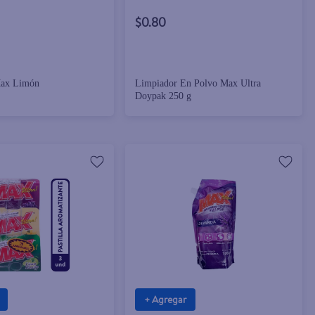
$0.80
Max Limón
Limpiador En Polvo Max Ultra
Doypak 250 g
+ Agregar