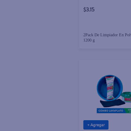
$3.15
2Pack De Limpiador En Po
1200 g
+ Agregar