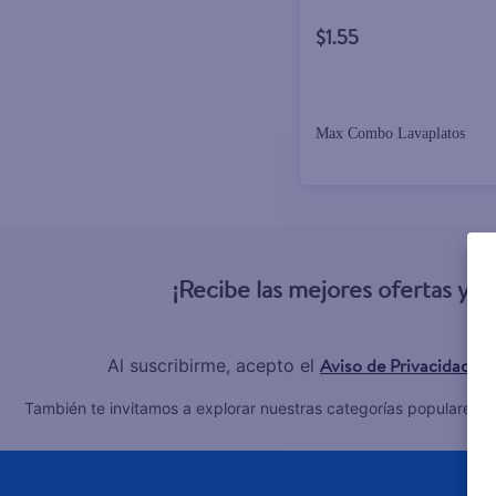
$1.55
Max Combo Lavaplatos
¡Recibe las mejores ofertas y 
Aviso de Privacidad
Al suscribirme, acepto el
y 
C
También te invitamos a explorar nuestras categorías populares: