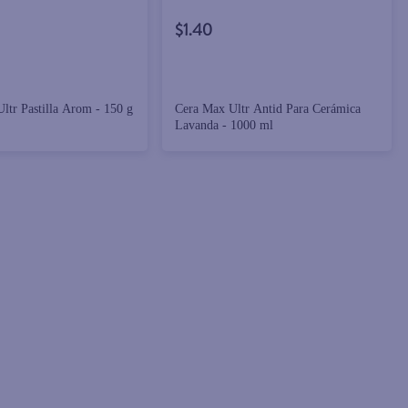
$1.40
ltr Pastilla Arom - 150 g
Cera Max Ultr Antid Para Cerámica
Lavanda - 1000 ml