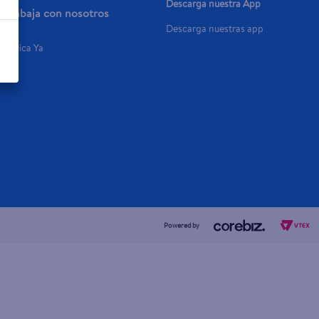
Descarga nuestra App
Trabaja con nosotros
Descarga nuestras app
Aplica Ya
Powered by