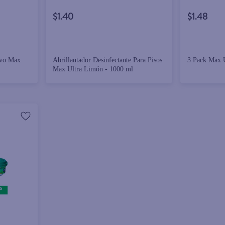
$1.40
$1.48
lvo Max
Abrillantador Desinfectante Para Pisos
3 Pack Max U
Max Ultra Limón - 1000 ml