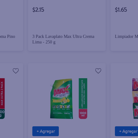
$2.15
$1.65
oma Pino
3 Pack Lavaplato Max Ultra Crema
Limpiador 
Lima - 250 g
+ Agregar
+ Agregar