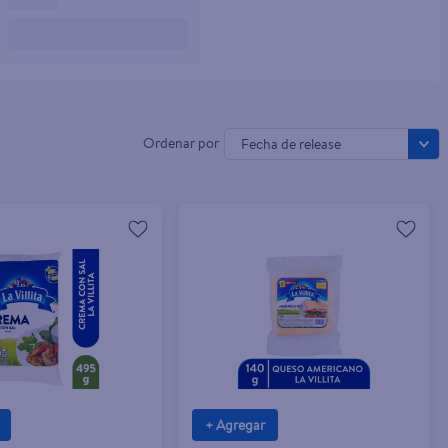
Fecha de release
+ Agregar