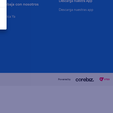
Descarga nuestra App
Trabaja con nosotros
Descarga nuestras app
Aplica Ya
Powered by