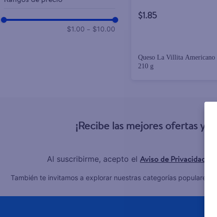
$1.85
–
$1.00
$10.00
Queso La Villita Americano 
210 g
¡Recibe las mejores ofertas y 
Aviso de Privacidad
Al suscribirme, acepto el
y 
C
También te invitamos a explorar nuestras categorías populares: