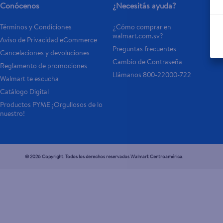
Conócenos
¿Necesitás ayuda?
Términos y Condiciones
¿Cómo comprar en 
walmart.com.sv?
Aviso de Privacidad eCommerce 
Preguntas frecuentes
Cancelaciones y devoluciones
Cambio de Contraseña
Reglamento de promociones
Llámanos 800-22000-722
Walmart te escucha
Catálogo Digital
Productos PYME ¡Orgullosos de lo 
nuestro!
© 2026 Copyright. Todos los derechos reservados Walmart Centroamérica.