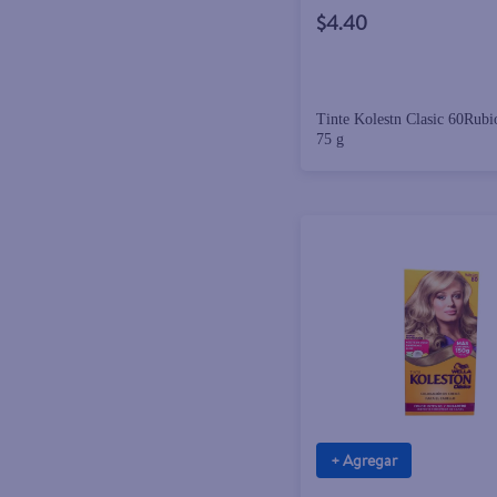
$4.40
Tinte Kolestn Clasic 60Rubi
75 g
+ Agregar