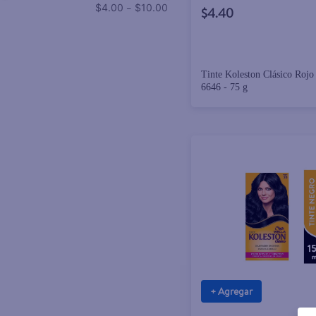
–
$4.00
$10.00
$4.40
Tinte Koleston Clásico Rojo
6646 - 75 g
+ Agregar