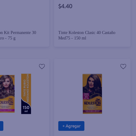
$4.40
on Kit Permanente 30
Tinte Koleston Clasic 40 Castaño
ro - 75 g
Med75 - 150 ml
+ Agregar