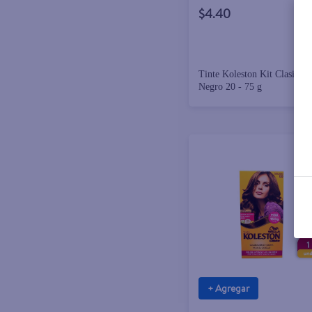
$4.40
Tinte Koleston Kit Clasico 
Negro 20 - 75 g
+ Agregar