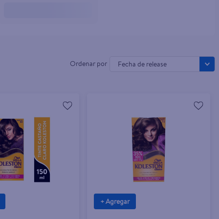
Fecha de release
+ Agregar