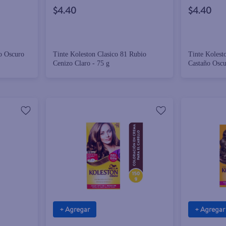
$4.40
$4.40
o Oscuro
Tinte Koleston Clasico 81 Rubio
Tinte Kolest
Cenizo Claro - 75 g
Castaño Oscu
+ Agregar
+ Agregar