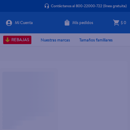
Contáctanos al 800-22000-722
(línea gratuita)
Mis pedidos
$ 0
REBAJAS
Nuestras marcas
Tamaños familiares