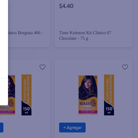
$4.40
on Clásico Borgona 466 -
Tinte Koleston Kit Clásico 67
Chocolate - 75 g
+ Agregar