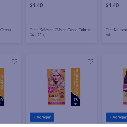
$4.40
$4.40
 Cereza
Tinte Koleston Clásico Caoba Cobrizo
Tint Kolesto
64 - 75 g
ml
+ Agregar
+ Agregar