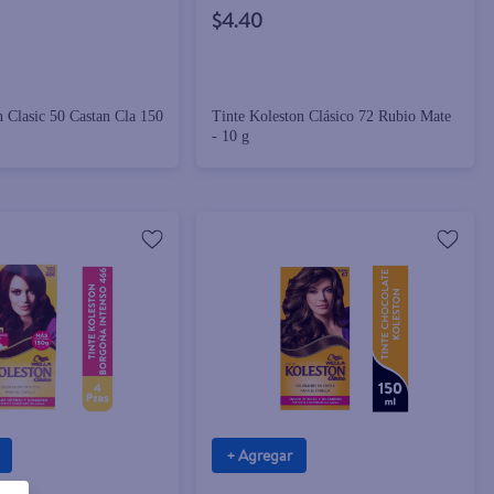
$4.40
n Clasic 50 Castan Cla 150
Tinte Koleston Clásico 72 Rubio Mate
- 10 g
+ Agregar