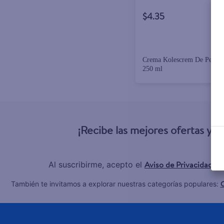
$4.35
Crema Kolescrem De Peinar 
250 ml
¡Recibe las mejores ofertas y 
Aviso de Privacidad
Al suscribirme, acepto el
y 
C
También te invitamos a explorar nuestras categorías populares: