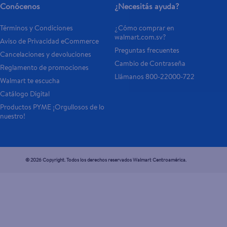
Conócenos
¿Necesitás ayuda?
Términos y Condiciones
¿Cómo comprar en 
walmart.com.sv?
Aviso de Privacidad eCommerce 
Preguntas frecuentes
Cancelaciones y devoluciones
Cambio de Contraseña
Reglamento de promociones
Llámanos 800-22000-722
Walmart te escucha
Catálogo Digital
Productos PYME ¡Orgullosos de lo 
nuestro!
© 2026 Copyright. Todos los derechos reservados Walmart Centroamérica.