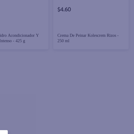
$4.60
idro Acondicionador Y
Crema De Peinar Kolescrem Rizos -
Intenso - 425 g
250 ml