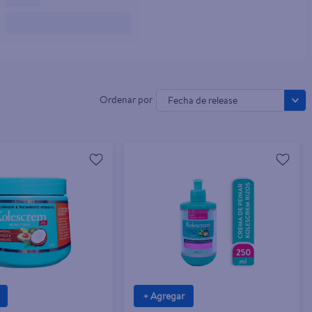
Fecha de release
+ Agregar