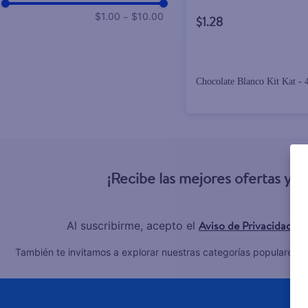
–
$1.00
$10.00
$1.28
Chocolate Blanco Kit Kat - 
¡Recibe las mejores ofertas y 
Aviso de Privacidad
Al suscribirme, acepto el
y 
C
También te invitamos a explorar nuestras categorías populares: