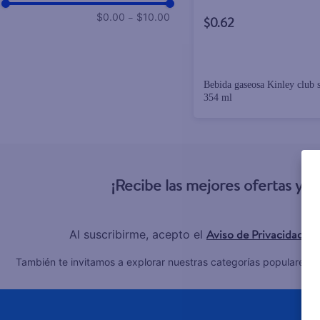
–
$0.00
$10.00
$0.62
Bebida gaseosa Kinley club s
354 ml
¡Recibe las mejores ofertas y 
Aviso de Privacidad
Al suscribirme, acepto el
y 
C
También te invitamos a explorar nuestras categorías populares: