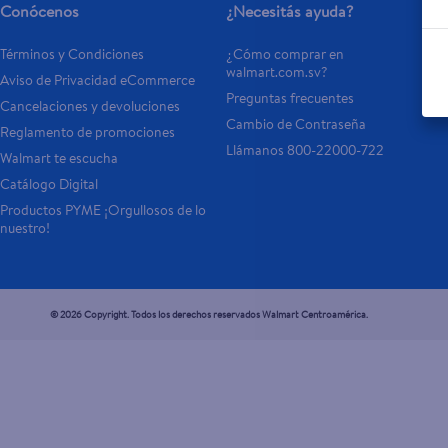
Conócenos
¿Necesitás ayuda?
Términos y Condiciones
¿Cómo comprar en 
walmart.com.sv?
Aviso de Privacidad eCommerce 
Preguntas frecuentes
Cancelaciones y devoluciones
Cambio de Contraseña
Reglamento de promociones
Llámanos 800-22000-722
Walmart te escucha
Catálogo Digital
Productos PYME ¡Orgullosos de lo 
nuestro!
© 2026 Copyright. Todos los derechos reservados Walmart Centroamérica.