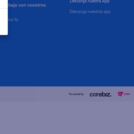
Descarga nuestra App
Trabaja con nosotros
Descarga nuestras app
Aplica Ya
Powered by