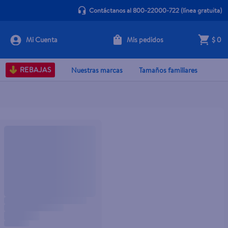
Contáctanos al 800-22000-722
(línea gratuita)
Mis pedidos
$ 0
REBAJAS
Nuestras marcas
Tamaños familiares