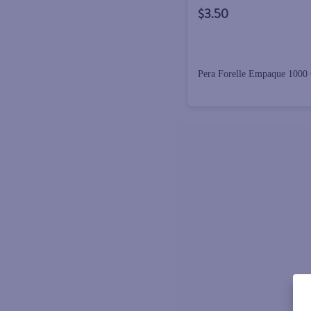
$3.50
Pera Forelle Empaque 1000