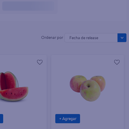
Fecha de release
+ Agregar