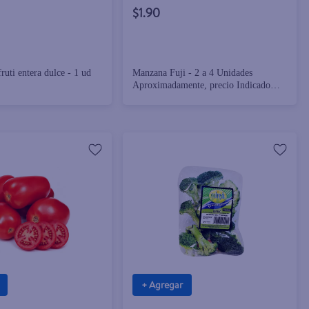
$1.90
Sandía Hortifruti entera dulce - 1 ud
Manzana Fuji - 2 a 4 Unidades
Aproximadamente, precio Indicado
Por Libra (454 g)
+ Agregar