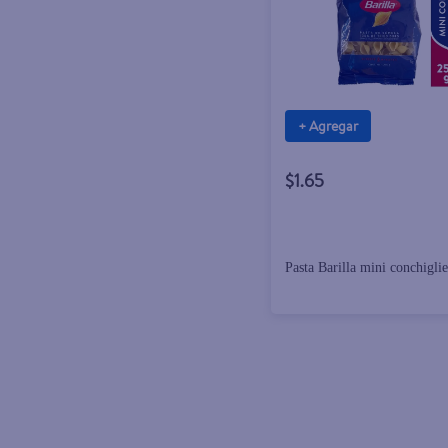
+ Agregar
$1.65
Pasta Barilla mini conchigli