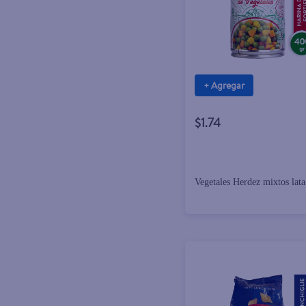
+ Agregar
$1.74
Vegetales Herdez mixtos lata