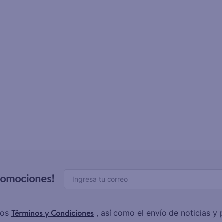
promociones!
Términos y Condiciones
los
, así como el envío de noticias 