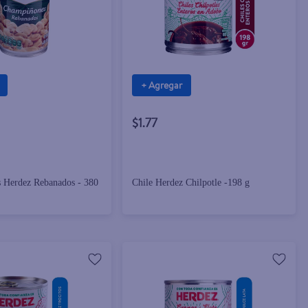
+ Agregar
$1.77
 Herdez Rebanados - 380
Chile Herdez Chilpotle -198 g