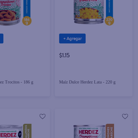
+ Agregar
$1.15
z Trocitos - 186 g
Maíz Dulce Herdez Lata - 220 g