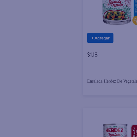
+ Agregar
$1.13
Ensalada Herdez De Vegetale