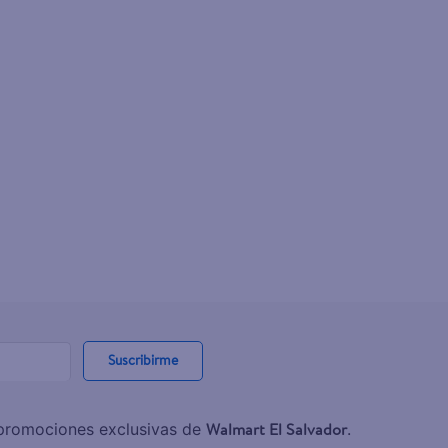
Suscribirme
Walmart El Salvador
y promociones exclusivas de
.