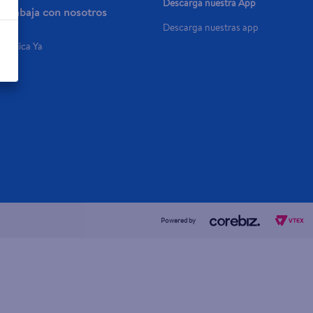
Descarga nuestra App
Trabaja con nosotros
Descarga nuestras app
Aplica Ya
Powered by