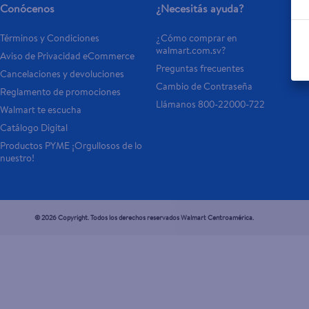
Conócenos
¿Necesitás ayuda?
Términos y Condiciones
¿Cómo comprar en 
walmart.com.sv?
Aviso de Privacidad eCommerce 
Preguntas frecuentes
Cancelaciones y devoluciones
Cambio de Contraseña
Reglamento de promociones
Llámanos 800-22000-722
Walmart te escucha
Catálogo Digital
Productos PYME ¡Orgullosos de lo 
nuestro!
© 2026 Copyright. Todos los derechos reservados Walmart Centroamérica.