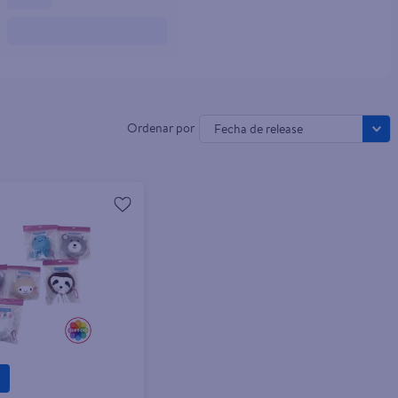
Fecha de release