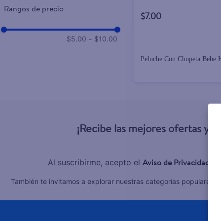
Rangos de precio
$7.00
–
$5.00
$10.00
Peluche Con Chupeta Bebe 
¡Recibe las mejores ofertas y 
Aviso de Privacidad
Al suscribirme, acepto el
y 
C
También te invitamos a explorar nuestras categorías populares: