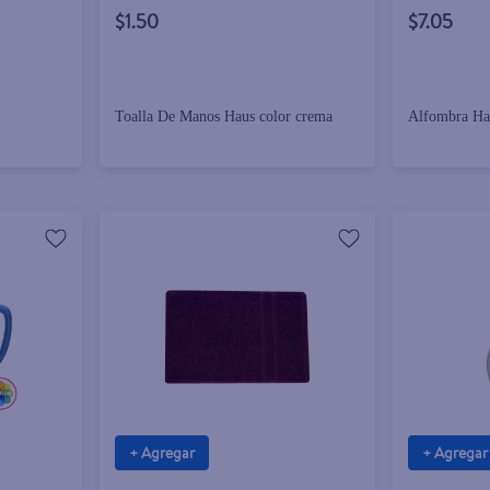
$1.50
$7.05
Toalla De Manos Haus color crema
Alfombra Ha
+ Agregar
+ Agregar