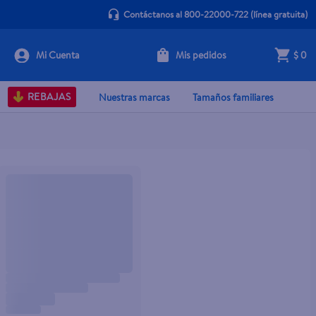
Contáctanos al 800-22000-722
(línea gratuita)
Mis pedidos
$ 0
REBAJAS
Nuestras marcas
Tamaños familiares