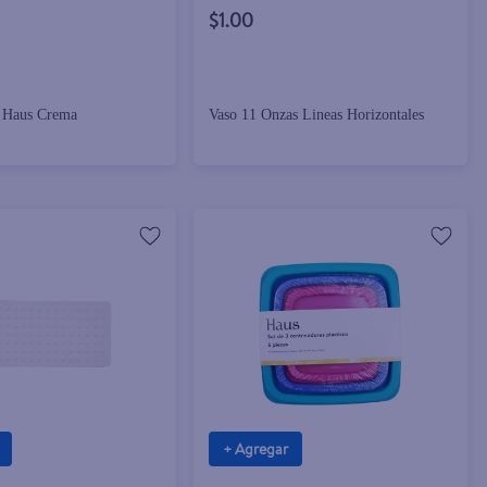
$1.00
l Haus Crema
Vaso 11 Onzas Lineas Horizontales
+ Agregar