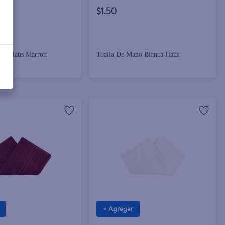
$1.50
aya Haus Marron
Toalla De Mano Blanca Haus
+ Agregar