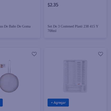
$2.35
us De Baño De Goma
Set De 3 Contened Plasti 238 415 Y
708ml
+ Agregar