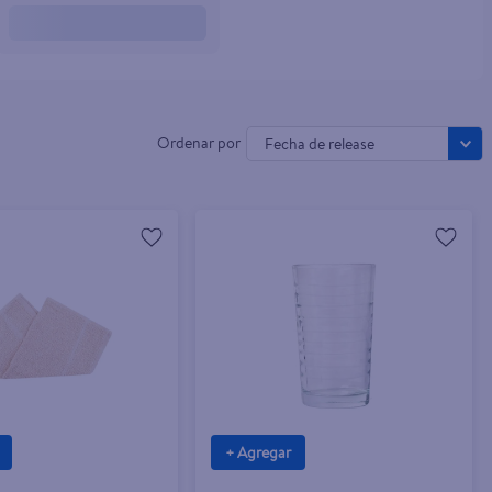
Fecha de release
+ Agregar