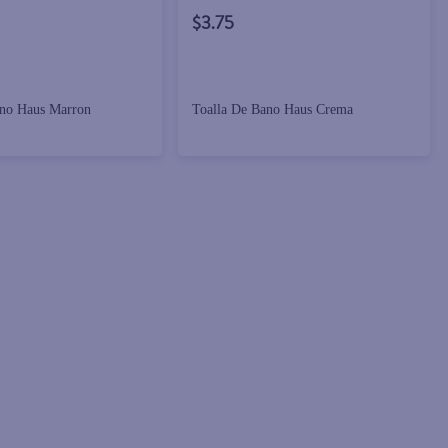
$3.75
ano Haus Marron
Toalla De Bano Haus Crema