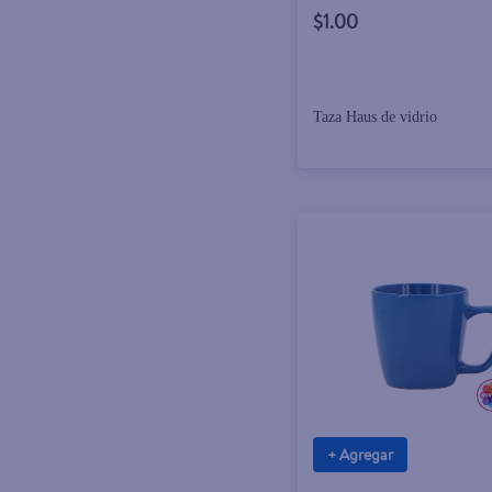
$1.00
Taza Haus de vidrio
+ Agregar