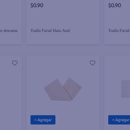
$0.90
$0.90
on descansa
Toalla Facial Haus Azul
Toalla Facia
+ Agregar
+ Agregar