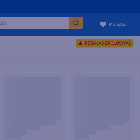
o?
Mis listas
S BUSCADOS
corporal
REBAJAS EXCLUSIVAS
carilla