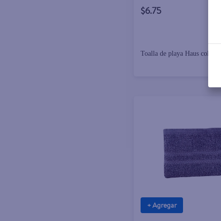
$6.75
Toalla de playa Haus color 
+ Agregar