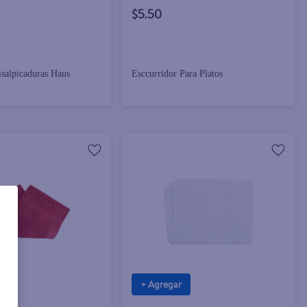
$5.50
isalpicaduras Haus
Esccurridor Para Platos
+ Agregar