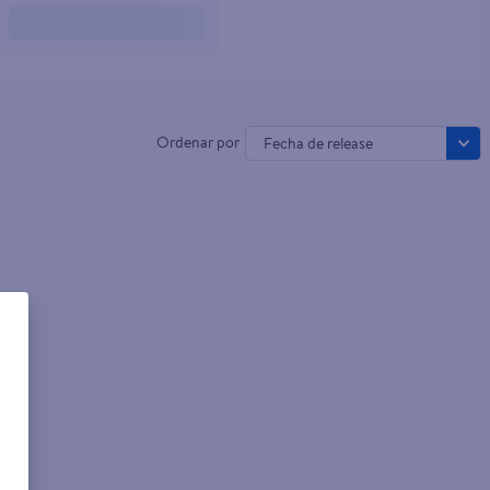
Fecha de release