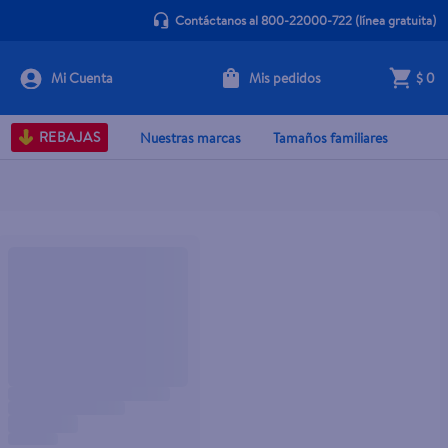
Contáctanos al 800-22000-722
(línea gratuita)
Mis pedidos
$ 0
REBAJAS
Nuestras marcas
Tamaños familiares