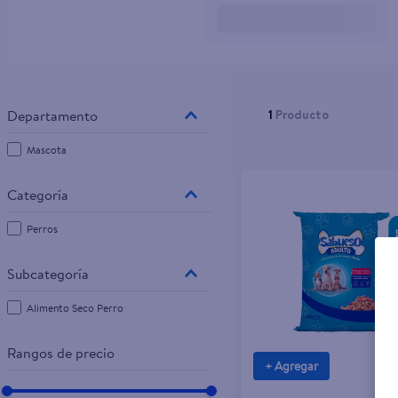
10
.
tv
1
Producto
Mascota
Perros
Alimento Seco Perro
Rangos de precio
+ Agregar