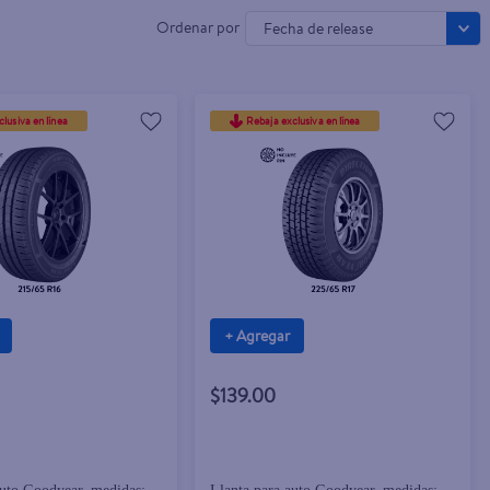
Fecha de release
lusiva en línea
Rebaja exclusiva en línea
+ Agregar
$139.00