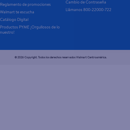
Cambio de Contraseña
Reglamento de promociones
Llámanos 800-22000-722
Walmart te escucha
Catálogo Digital
Productos PYME ¡Orgullosos de lo 
nuestro!
© 2026 Copyright. Todos los derechos reservados Walmart Centroamérica.