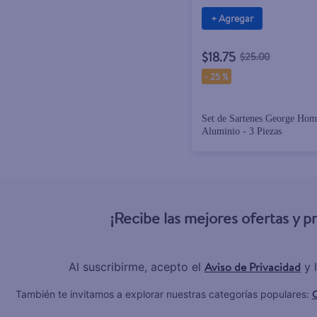
+ Agregar
$18.75
$25.00
-
25 %
Set de Sartenes George Hom
Aluminio - 3 Piezas
¡Recibe las mejores ofertas y 
Aviso de Privacidad
Al suscribirme, acepto el
y 
C
También te invitamos a explorar nuestras categorías populares: