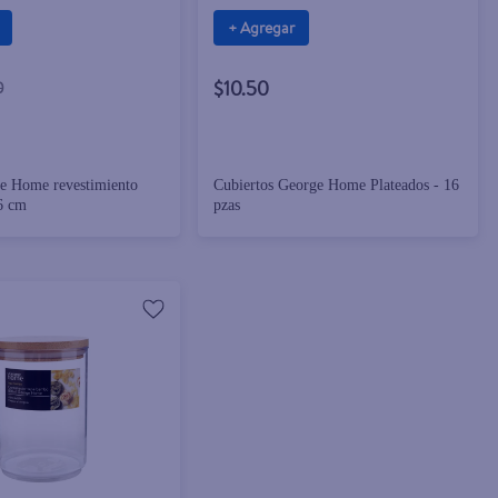
+ Agregar
$10.50
0
e Home revestimiento
Cubiertos George Home Plateados - 16
6 cm
pzas