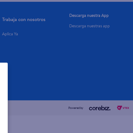
Descarga nuestra App
Trabaja con nosotros
Descarga nuestras app
Aplica Ya
Powered by