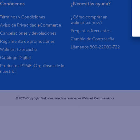
Conócenos
¿Necesitás ayuda?
Términos y Condiciones
¿Cómo comprar en 
walmart.com.sv?
Aviso de Privacidad eCommerce 
Preguntas frecuentes
Cancelaciones y devoluciones
Cambio de Contraseña
Reglamento de promociones
Llámanos 800-22000-722
Walmart te escucha
Catálogo Digital
Productos PYME ¡Orgullosos de lo 
nuestro!
© 2026 Copyright. Todos los derechos reservados Walmart Centroamérica.