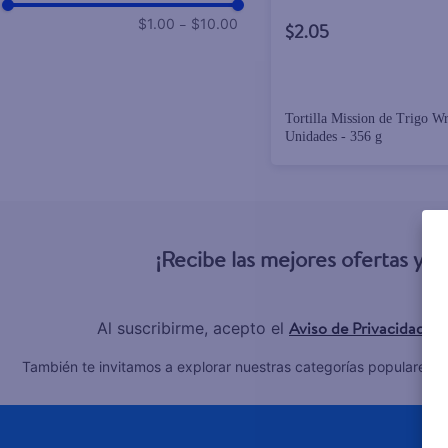
–
$1.00
$10.00
$2.05
Tortilla Mission de Trigo W
Unidades - 356 g
¡Recibe las mejores ofertas y 
Aviso de Privacidad
Al suscribirme, acepto el
y 
C
También te invitamos a explorar nuestras categorías populares: