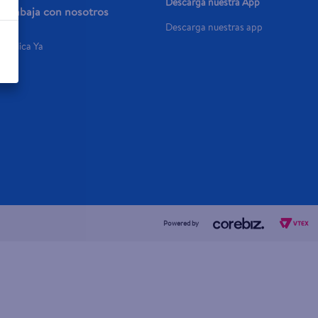
Descarga nuestra App
Trabaja con nosotros
Descarga nuestras app
Aplica Ya
Powered by