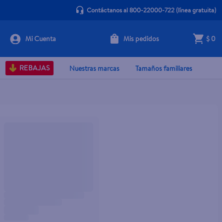
Contáctanos al 800-22000-722
(línea gratuita)
Mis pedidos
$ 0
REBAJAS
Nuestras marcas
Tamaños familiares