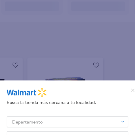
Busca la tienda más cercana a tu localidad.
Departamento
+ Agregar