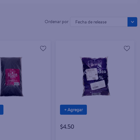
Fecha de release
+ Agregar
$4.50