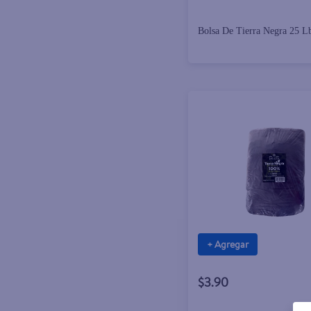
Bolsa De Tierra Negra 25 L
+ Agregar
$3.90