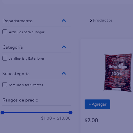
5
Productos
Artículos para el hogar
Jardinería y Exteriores
Semillas y fertilizantes
Rangos de precio
+ Agregar
–
$1.00
$10.00
$2.00