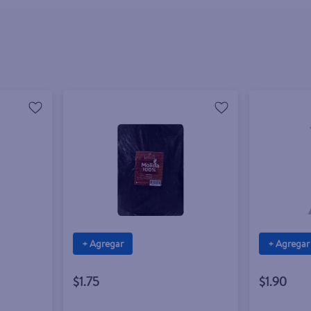
+ Agregar
+ Agregar
$1.75
$1.90