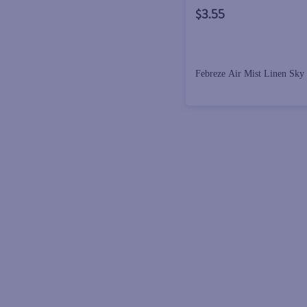
$3.55
Febreze Air Mist Linen Sky