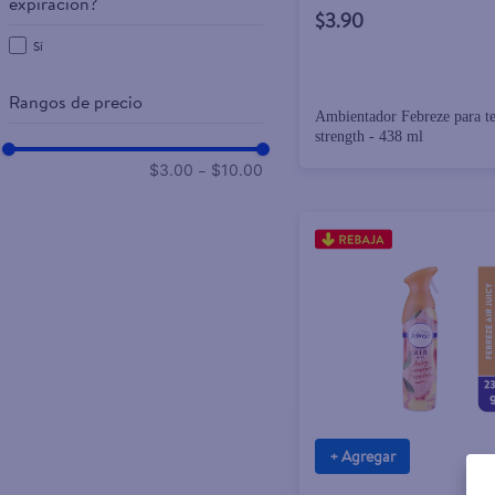
expiración?
$3.90
Sí
Rangos de precio
Ambientador Febreze para te
strength - 438 ml
–
$3.00
$10.00
+ Agregar