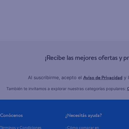
¡Recibe las mejores ofertas y 
Aviso de Privacidad
Al suscribirme, acepto el
y 
C
También te invitamos a explorar nuestras categorías populares:
Conócenos
¿Necesitás ayuda?
Términos y Condiciones
¿Cómo comprar en 