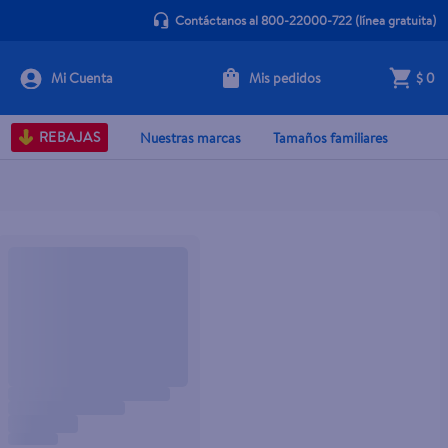
Contáctanos al 800-22000-722
(línea gratuita)
Mis pedidos
$ 0
REBAJAS
Nuestras marcas
Tamaños familiares