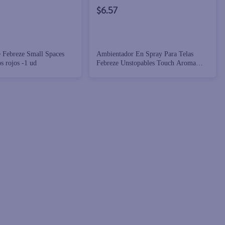
$6.57
 Febreze Small Spaces
Ambientador En Spray Para Telas
s rojos -1 ud
Febreze Unstopables Touch Aroma
Fresco - 500ml