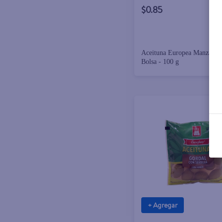
$0.85
Aceituna Europea Manzana 
Bolsa - 100 g
+ Agregar