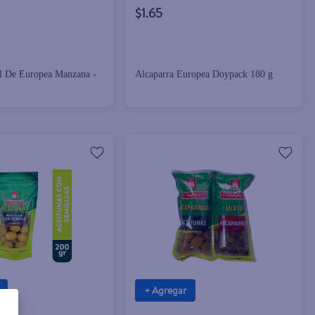
$1.65
l De Europea Manzana -
Alcaparra Europea Doypack 180 g
+ Agregar