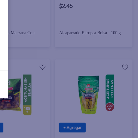
$2.45
uropea Manzana Con
Alcaparrado Europea Bolsa - 100 g
0 g
+ Agregar