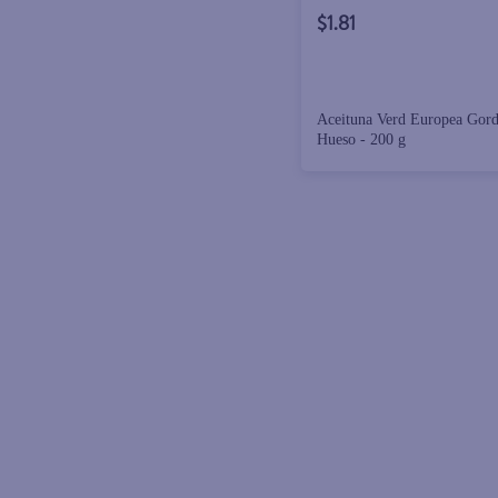
$1.81
Aceituna Verd Europea Gor
Hueso - 200 g