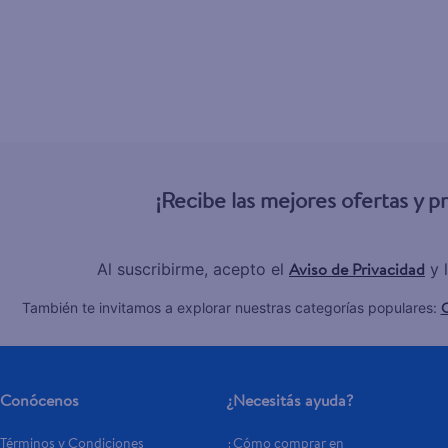
¡Recibe las mejores ofertas y 
Aviso de Privacidad
Al suscribirme, acepto el
y 
C
También te invitamos a explorar nuestras categorías populares:
Conócenos
¿Necesitás ayuda?
Términos y Condiciones
¿Cómo comprar en 