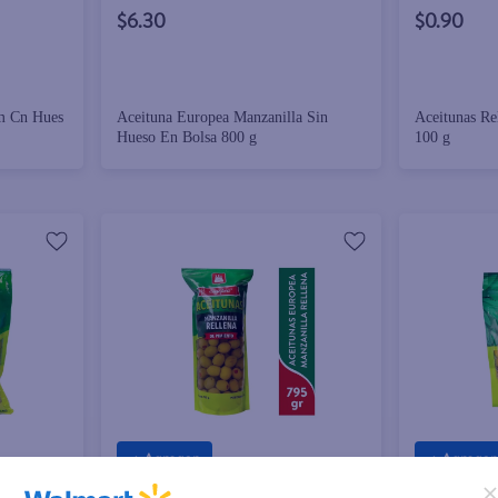
$6.30
$0.90
m Cn Hues
Aceituna Europea Manzanilla Sin
Aceitunas Re
Hueso En Bolsa 800 g
100 g
+ Agregar
+ Agregar