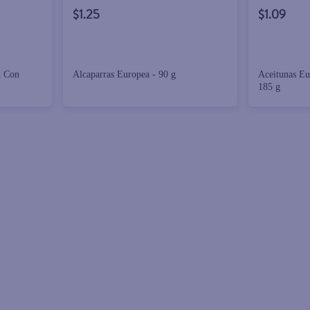
$1.25
$1.09
d Con
Alcaparras Europea - 90 g
Aceitunas Eu
185 g