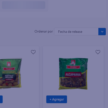
Fecha de release
+ Agregar