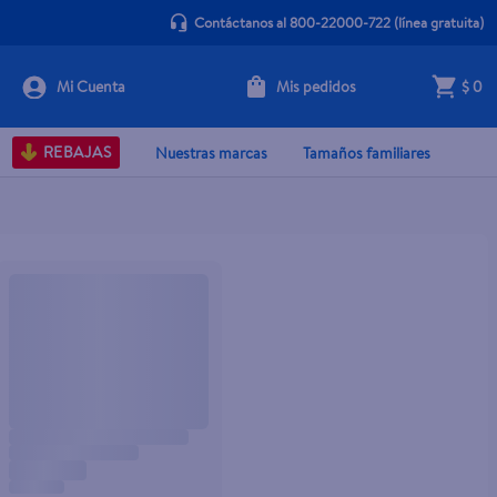
Contáctanos al 800-22000-722
(línea gratuita)
Mis pedidos
$ 0
REBAJAS
Nuestras marcas
Tamaños familiares