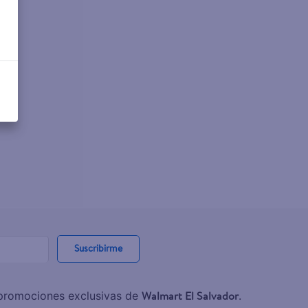
Suscribirme
Walmart El Salvador
y promociones exclusivas de
.