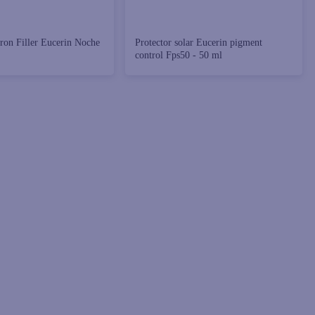
on Filler Eucerin Noche
Protector solar Eucerin pigment
control Fps50 - 50 ml