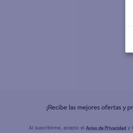
¡Recibe las mejores ofertas y 
Aviso de Privacidad
Al suscribirme, acepto el
y 