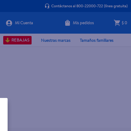
Contáctanos al 800-22000-722
(línea gratuita)
Mis pedidos
$ 0
REBAJAS
Nuestras marcas
Tamaños familiares