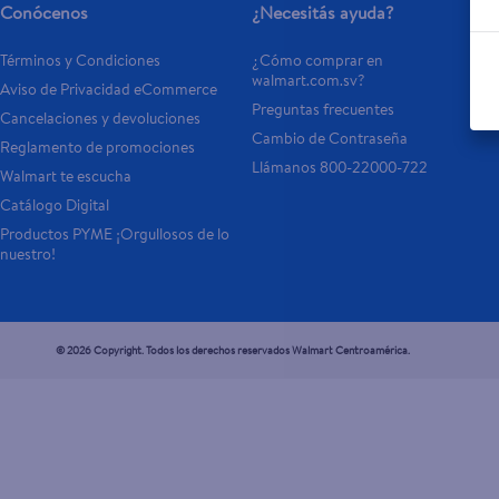
Conócenos
¿Necesitás ayuda?
Términos y Condiciones
¿Cómo comprar en 
walmart.com.sv?
Aviso de Privacidad eCommerce 
Preguntas frecuentes
Cancelaciones y devoluciones
Cambio de Contraseña
Reglamento de promociones
Llámanos 800-22000-722
Walmart te escucha
Catálogo Digital
Productos PYME ¡Orgullosos de lo 
nuestro!
© 2026 Copyright. Todos los derechos reservados Walmart Centroamérica.