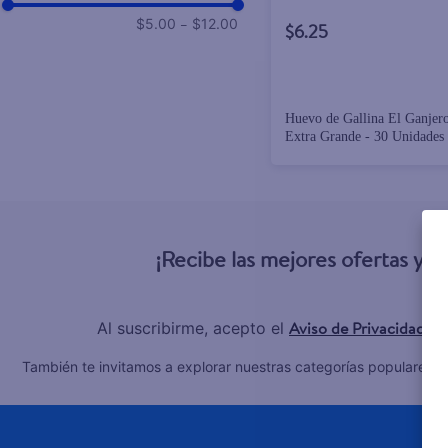
–
$5.00
$12.00
$6.25
Huevo de Gallina El Ganjer
Extra Grande - 30 Unidades
¡Recibe las mejores ofertas y 
Aviso de Privacidad
Al suscribirme, acepto el
y 
C
También te invitamos a explorar nuestras categorías populares: