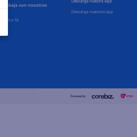
Descarga nuestra App
Trabaja con nosotros
Descarga nuestras app
Aplica Ya
Powered by