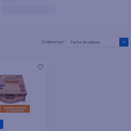
Fecha de release