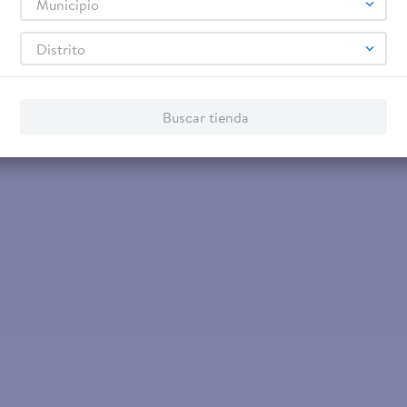
Municipio
Distrito
o lime
Buscar tienda