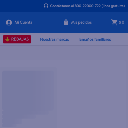
Contáctanos al 800-22000-722
(línea gratuita)
Mis pedidos
$ 0
REBAJAS
Nuestras marcas
Tamaños familiares