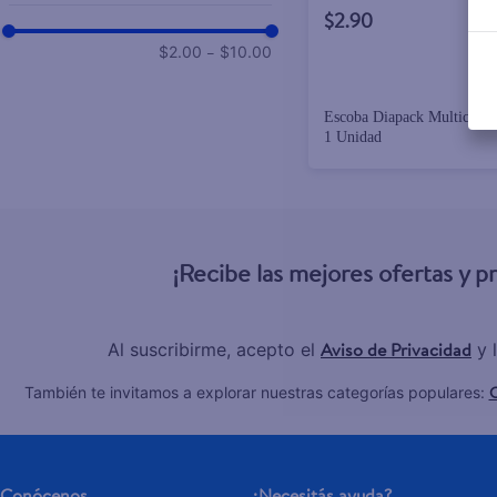
$2.90
–
$2.00
$10.00
Escoba Diapack Multic Sup
1 Unidad
¡Recibe las mejores ofertas y 
Aviso de Privacidad
Al suscribirme, acepto el
y 
C
También te invitamos a explorar nuestras categorías populares:
Conócenos
¿Necesitás ayuda?