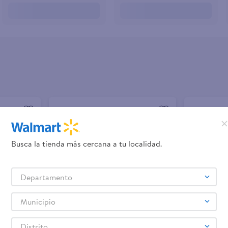
Busca la tienda más cercana a tu localidad.
Departamento
Municipio
+ Agregar
+ Agrega
Distrito