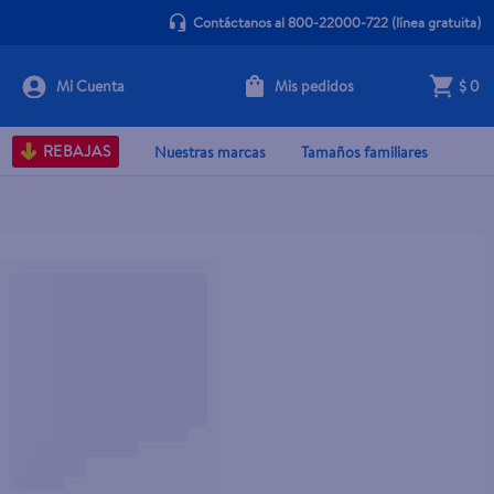
Contáctanos al 800-22000-722
(línea gratuita)
Mis pedidos
$ 0
REBAJAS
Nuestras marcas
Tamaños familiares