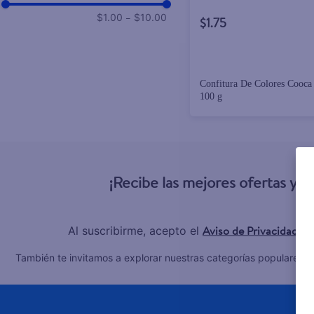
–
$1.00
$10.00
$1.75
Confitura De Colores Cooca
100 g
¡Recibe las mejores ofertas y 
Aviso de Privacidad
Al suscribirme, acepto el
y 
C
También te invitamos a explorar nuestras categorías populares: