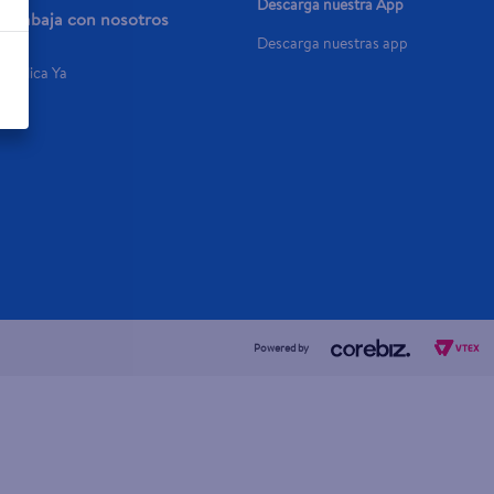
Descarga nuestra App
Trabaja con nosotros
Descarga nuestras app
Aplica Ya
Powered by