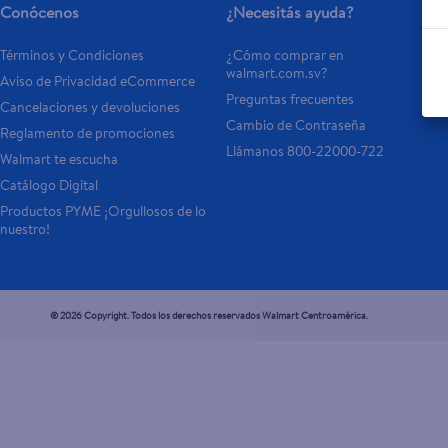
Conócenos
¿Necesitás ayuda?
Términos y Condiciones
¿Cómo comprar en 
walmart.com.sv?
Aviso de Privacidad eCommerce 
Preguntas frecuentes
Cancelaciones y devoluciones
Cambio de Contraseña
Reglamento de promociones
Llámanos 800-22000-722
Walmart te escucha
Catálogo Digital
Productos PYME ¡Orgullosos de lo 
nuestro!
© 2026 Copyright. Todos los derechos reservados Walmart Centroamérica.