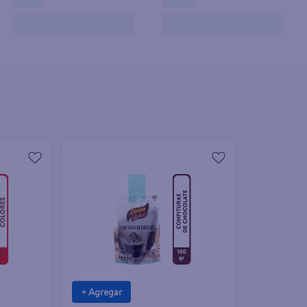
+ Agregar