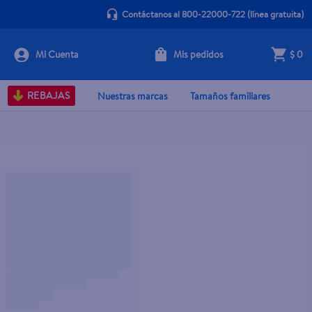
Contáctanos al 800-22000-722
(línea gratuita)
Mis pedidos
$ 0
REBAJAS
Nuestras marcas
Tamaños familiares