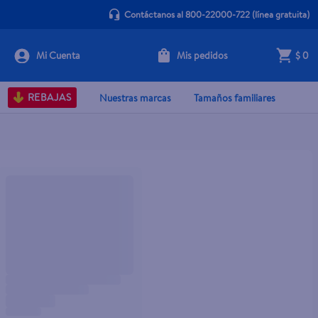
Contáctanos al 800-22000-722
(línea gratuita)
Mis pedidos
$ 0
REBAJAS
Nuestras marcas
Tamaños familiares