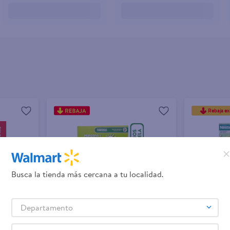
Rebaja exc
Busca la tienda más cercana a tu localidad.
Departamento
+ Agregar
+ Agregar