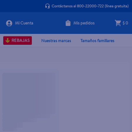
Contáctanos al 800-22000-722
(línea gratuita)
Mis pedidos
$ 0
REBAJAS
Nuestras marcas
Tamaños familiares