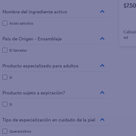
$7.50
Nombre del ingrediente activo
Ácido salicílico
Callosi
País de Origen - Ensamblaje
ml
El Salvador
Producto especializado para adultos
Sí
Producto sujeto a expiración?
Sí
Tipo de especialización en cuidado de la piel
Queratolítico