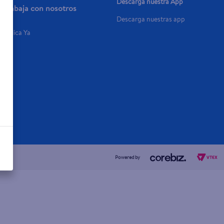
Descarga nuestra App
Trabaja con nosotros
Descarga nuestras app
Aplica Ya
Powered by