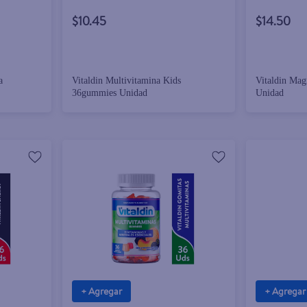
$10.45
$14.50
a
Vitaldin Multivitamina Kids
Vitaldin Ma
36gummies Unidad
Unidad
+ Agregar
+ Agregar