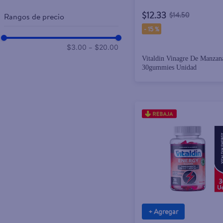
$12.33
$14.50
Rangos de precio
-
15 %
–
$3.00
$20.00
Vitaldin Vinagre De Manzan
30gummies Unidad
+ Agregar