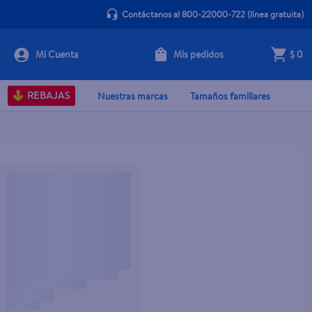
Contáctanos al 800-22000-722
(línea gratuita)
Mis pedidos
$ 0
REBAJAS
Nuestras marcas
Tamaños familiares