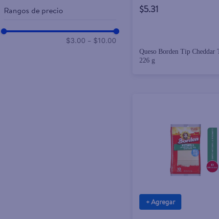
$5.31
Rangos de precio
–
$3.00
$10.00
Queso Borden Tip Cheddar 
226 g
+ Agregar