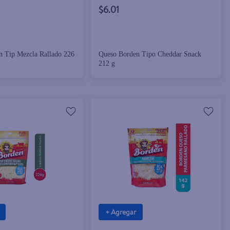
$6.01
 Tip Mezcla Rallado 226
Queso Borden Tipo Cheddar Snack
212 g
+ Agregar