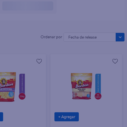
Fecha de release
+ Agregar